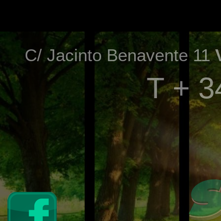
C/ Jacinto Benavente 11
T + 3