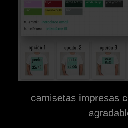
camisetas impresas co
agradabl