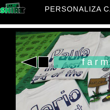
PERSONALIZA 
car